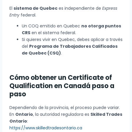
El
sistema de Quebec
es independiente de
Express
Entry
federal.
Un COQ emitido en Quebec
no otorga puntos
CRS
en el sistema federal.
Si quieres vivir en Quebec, debes aplicar a través
del
Programa de Trabajadores Calificados
de Quebec (CSQ)
.
Cómo obtener un Certificate of
Qualification en Canadá paso a
paso
Dependiendo de la provincia, el proceso puede variar.
En
Ontario
, la autoridad reguladora es
Skilled Trades
Ontario
:
https://www.skilledtradesontario.ca