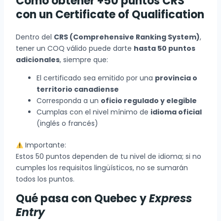
Cómo obtener +50 puntos CRS
con un Certificate of Qualification
Dentro del
CRS (Comprehensive Ranking System)
,
tener un COQ válido puede darte
hasta 50 puntos
adicionales
, siempre que:
El certificado sea emitido por una
provincia o
territorio canadiense
Corresponda a un
oficio regulado y elegible
Cumplas con el nivel mínimo de
idioma oficial
(inglés o francés)
Importante:
Estos 50 puntos dependen de tu nivel de idioma; si no
cumples los requisitos lingüísticos, no se sumarán
todos los puntos.
Qué pasa con Quebec y
Express
Entry