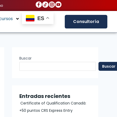
no
ES
cursos
Consultoría
Buscar
Buscar
Entradas recientes
Certificate of Qualification Canadá:
+50 puntos CRS Express Entry