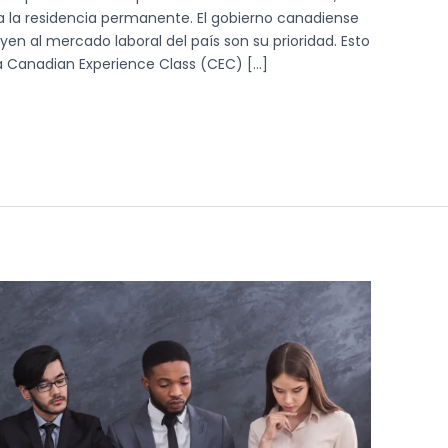
a la residencia permanente. El gobierno canadiense
en al mercado laboral del país son su prioridad. Esto
a Canadian Experience Class (CEC) […]