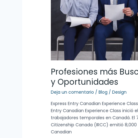
Oportunidades
Profesiones más Busc
y Oportunidades
Deja un comentario
/
Blog
/
Design
Express Entry Canadian Experience Class
Entry Canadian Experience Class inició 
trabajadores temporales en Canadá. El 
Citizenship Canada (IRCC) emitió 8,000 I
Canadian