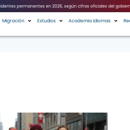
identes permanentes en 2026, según cifras oficiales del gobier
Migración
Estudios
Academia Idiomas
Re