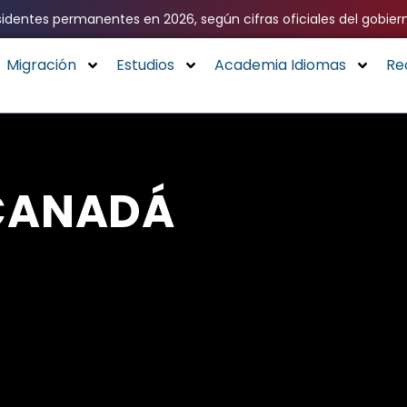
identes permanentes en 2026, según cifras oficiales del gobier
Migración
Estudios
Academia Idiomas
Re
 CANADÁ