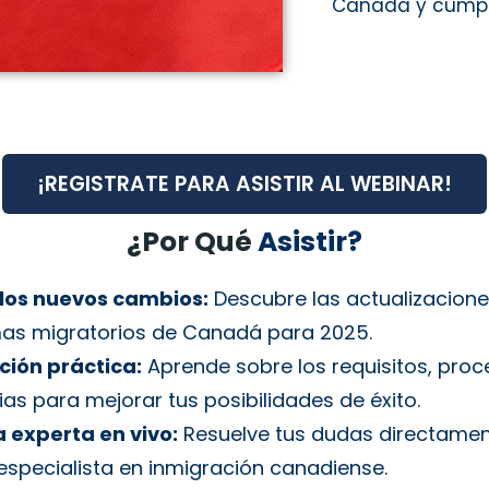
Canadá y cumplir
¡REGISTRATE PARA ASISTIR AL WEBINAR!
¿Por Qué
Asistir?
los nuevos cambios:
Descubre las actualizacione
as migratorios de Canadá para 2025.
ción práctica:
Aprende sobre los requisitos, proc
ias para mejorar tus posibilidades de éxito.
 experta en vivo:
Resuelve tus dudas directame
especialista en inmigración canadiense.