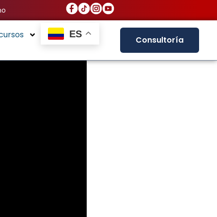
no
ES
cursos
Consultoría