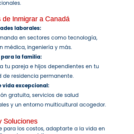
cionales.
s de Inmigrar a Canadá
ades laborales:
manda en sectores como tecnología,
n médica, ingeniería y más.
 para la familia:
 a tu pareja e hijos dependientes en tu
ud de residencia permanente.
 vida excepcional:
ón gratuita, servicios de salud
ales y un entorno multicultural acogedor.
y Soluciones
para los costos, adaptarte a la vida en