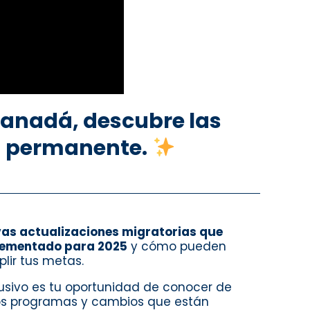
Canadá, descubre las
ia permanente.
as actualizaciones migratorias que
ementado para 2025
y cómo pueden
lir tus metas.
lusivo es tu oportunidad de conocer de
os programas y cambios que están