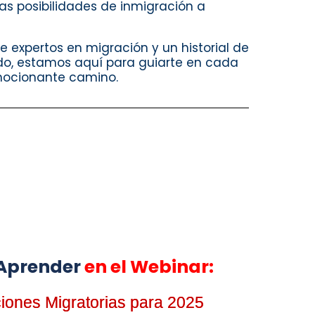
as posibilidades de inmigración a
 expertos en migración y un historial de
o, estamos aquí para guiarte en cada
mocionante camino.
 Aprender
en el Webinar:
ciones Migratorias para 2025