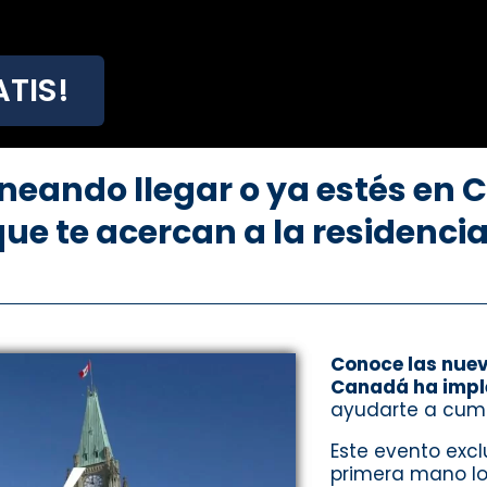
TIS!
aneando llegar o ya estés en 
ue te acercan a la residenc
Conoce las nuev
Canadá ha impl
ayudarte a cump
Este evento exc
primera mano l