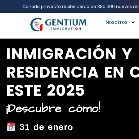
Ir
Canadá proyecta recibir cerca de 380.000 nuevos res
al
contenido
Nosotros
INMIGRACIÓN Y
RESIDENCIA EN
ESTE 2025
¡Descubre cómo!
31 de enero