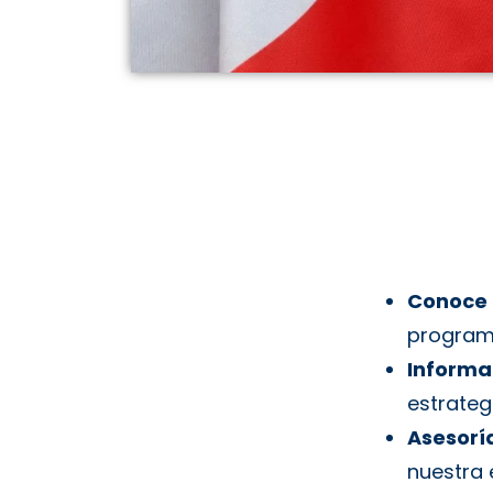
Conoce 
program
Informa
estrateg
Asesoría
nuestra 