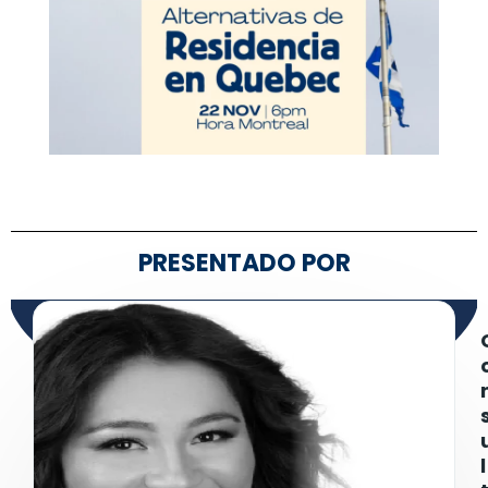
PRESENTADO POR
l