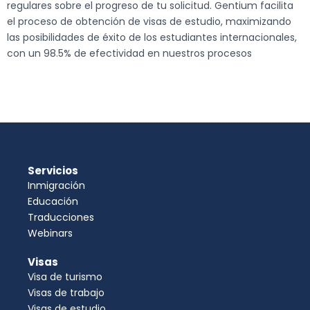
regulares sobre el progreso de tu solicitud. Gentium facilita
el proceso de obtención de visas de estudio, maximizando
las posibilidades de éxito de los estudiantes internacionales,
con un 98.5% de efectividad en nuestros procesos
Servicios
Inmigración
Educación
Traducciones
Webinars
Visas
Visa de turismo
Visas de trabajo
Visas de estudio