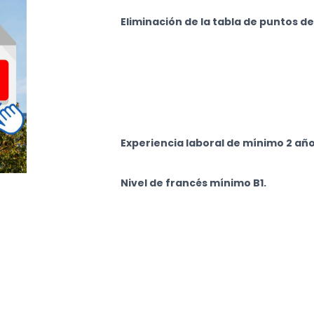
Eliminación de la tabla de puntos d
Inclui
interm
Experiencia laboral de mínimo 2 años 
Nivel de francés mínimo B1.