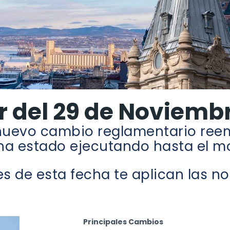
r del 29 de Noviembr
nuevo cambio reglamentario reem
ha estado ejecutando hasta el 
es de esta fecha te aplican las 
Principales Cambios