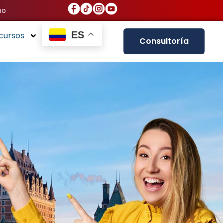
no
ES
cursos
Consultoría