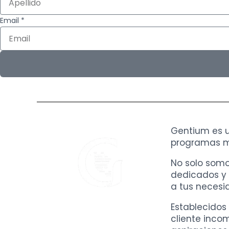
Email *
Gentium es 
programas mi
No solo somo
dedicados y 
a tus necesi
Establecidos 
cliente inco