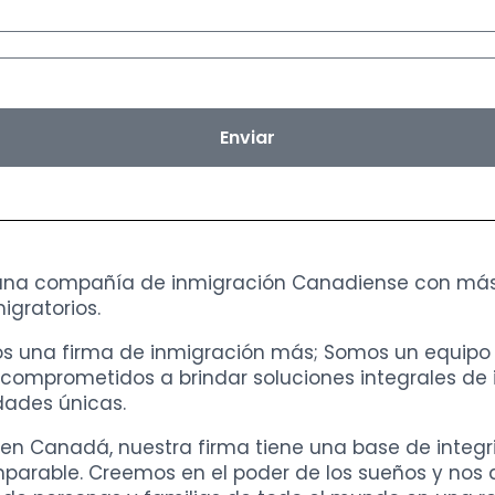
Enviar
una compañía de inmigración Canadiense con más 
gratorios.
s una firma de inmigración más; Somos un equipo
comprometidos a brindar soluciones integrales d
dades únicas.
en Canadá, nuestra firma tiene una base de integrid
mparable. Creemos en el poder de los sueños y nos 