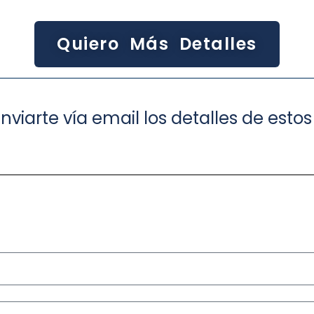
Quiero Más Detalles
nviarte vía email los detalles de est