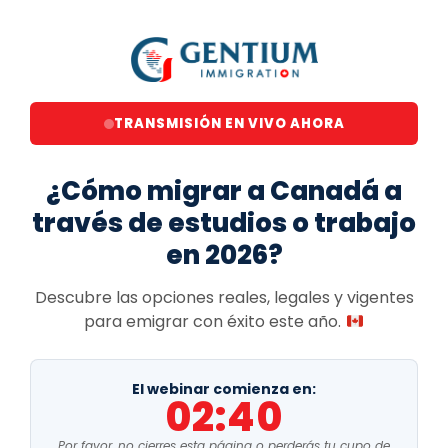
TRANSMISIÓN EN VIVO AHORA
¿Cómo migrar a Canadá a
través de estudios o trabajo
en 2026?
Descubre las opciones reales, legales y vigentes
para emigrar con éxito este año.
El webinar comienza en:
02:40
Por favor, no cierres esta página o perderás tu cupo de