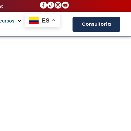
no
ES
cursos
Consultoría