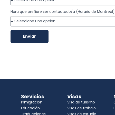
Hora que prefiere ser contactado/a (Horario de Montreal)
Enviar
Servicios
Visas
Inmigración
Visa de turismo
Educación
Visas de trabajo
Traducciones
Visas de estudio