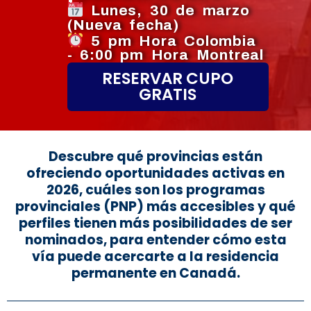
Lunes, 30 de marzo
(Nueva fecha)
5 pm Hora Colombia
- 6:00 pm Hora Montreal
RESERVAR CUPO
GRATIS
Descubre qué provincias están
ofreciendo oportunidades activas en
2026, cuáles son los programas
provinciales (PNP) más accesibles y qué
perfiles tienen más posibilidades de ser
nominados, para entender cómo esta
vía puede acercarte a la residencia
permanente en Canadá.