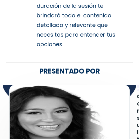
duración de la sesión te
brindará todo el contenido
detallado y relevante que
necesitas para entender tus
opciones.
PRESENTADO POR
l