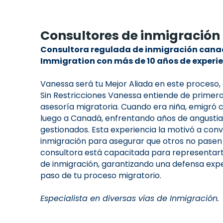
Consultores de inmigración
Consultora regulada de inmigración cana
Immigration con más de 10 años de experie
Vanessa será tu Mejor Aliada en este proceso,
Sin Restricciones Vanessa entiende de prime
asesoría migratoria. Cuando era niña, emigró 
luego a Canadá, enfrentando años de angusti
gestionados. Esta experiencia la motivó a conv
inmigración para asegurar que otros no pasen
consultora está capacitada para representar
de inmigración, garantizando una defensa ex
paso de tu proceso migratorio.
Especialista en diversas vías de Inmigración.