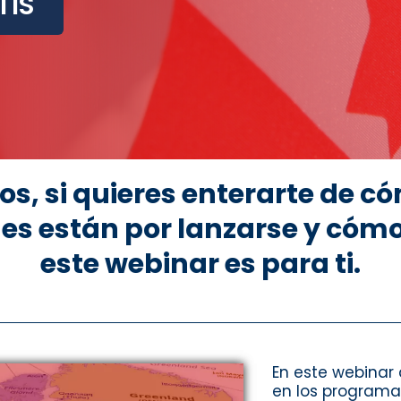
TIS
s, si quieres enterarte de c
es están por lanzarse y cómo
este webinar es para ti.
En este webinar 
en los programa