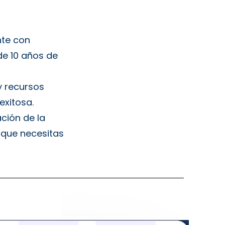
nte con
de 10 años de
y recursos
exitosa.
ación de la
 que necesitas