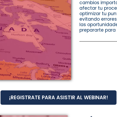
cambios importa
afectar tu proce
optimizar tu pun
evitando errore
las oportunidad
prepararte para
¡REGISTRATE PARA ASISTIR AL WEBINAR!