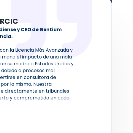
 RCIC
diense y CEO de Gentium
ncia.
 con la Licencia Más Avanzada y
ra mano el impacto de una mala
con su madre a Estados Unidos y
a debido a procesos mal
ertirse en consultora de
 por lo mismo. Nuestra
te directamente en tribunales
perta y comprometida en cada