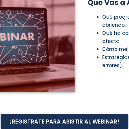
Qué Vas a
Qué progr
abriendo.
Qué ha ca
afecta.
Cómo mejor
Estrategia
errores).
¡REGISTRATE PARA ASISTIR AL WEBINAR!