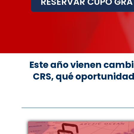
RESERVAR CUPO GRA
Este año vienen cambio
CRS, qué oportunidad