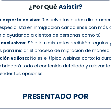
¿Por Qué
Asistir?
 experta en vivo:
Resuelve tus dudas directame
especialista en inmigración canadiense con más 
ria ayudando a cientos de personas como tú.
exclusivos:
Sólo los asistentes recibirán regalos 
s para iniciar el proceso de migración de manera 
ión valiosa:
No es el típico webinar corto; la dur
e brindará todo el contenido detallado y relevante
ender tus opciones.
PRESENTADO POR