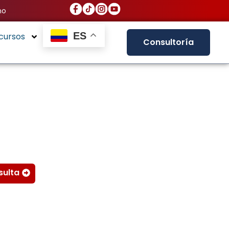
no
ES
cursos
Consultoría
sulta