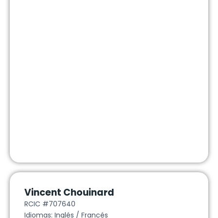
Vincent Chouinard
RCIC #707640
Idiomas: Inglés / Francés