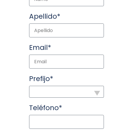
Apellido*
Email*
Prefijo*
Teléfono*