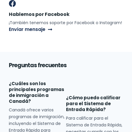
Hablemos por Facebook
¡También tenemos soporte por Facebook o Instagram!
Enviar mensaje
Preguntas frecuentes
¿Cuáles son los
principales programas
de inmigración a
¿Cómo puedo calificar
Canadá?
para el Sistema de
Entrada Rápida?
Canadá ofrece varios
programas de inmigración,
Para calificar para el
incluyendo el Sistema de
Sistema de Entrada Rápida,
Entrada Rápida para
necesitas cumplir con los