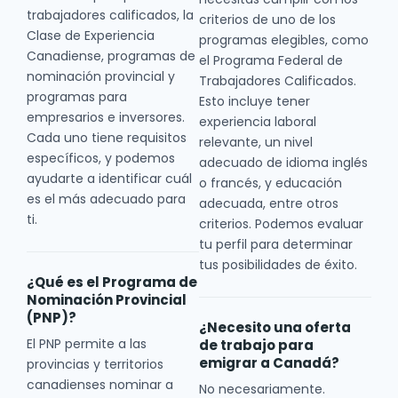
trabajadores calificados, la
criterios de uno de los
Clase de Experiencia
programas elegibles, como
Canadiense, programas de
el Programa Federal de
nominación provincial y
Trabajadores Calificados.
programas para
Esto incluye tener
empresarios e inversores.
experiencia laboral
Cada uno tiene requisitos
relevante, un nivel
específicos, y podemos
adecuado de idioma inglés
ayudarte a identificar cuál
o francés, y educación
es el más adecuado para
adecuada, entre otros
ti.
criterios. Podemos evaluar
tu perfil para determinar
tus posibilidades de éxito.
¿Qué es el Programa de
Nominación Provincial
(PNP)?
¿Necesito una oferta
El PNP permite a las
de trabajo para
emigrar a Canadá?
provincias y territorios
canadienses nominar a
No necesariamente.