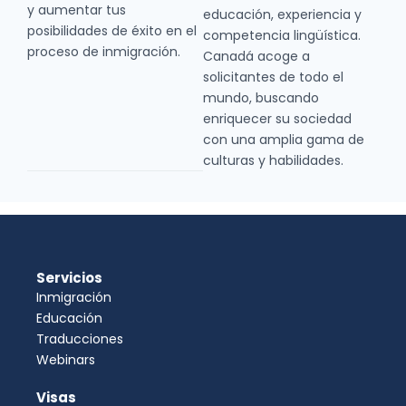
y aumentar tus
educación, experiencia y
posibilidades de éxito en el
competencia lingüística.
proceso de inmigración.
Canadá acoge a
solicitantes de todo el
mundo, buscando
enriquecer su sociedad
con una amplia gama de
culturas y habilidades.
Servicios
Inmigración
Educación
Traducciones
Webinars
Visas