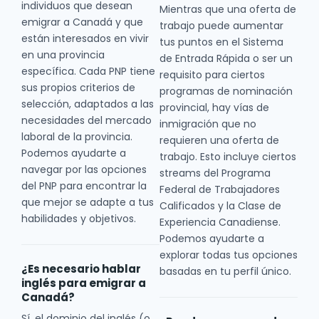
individuos que desean
Mientras que una oferta de
emigrar a Canadá y que
trabajo puede aumentar
están interesados en vivir
tus puntos en el Sistema
en una provincia
de Entrada Rápida o ser un
específica. Cada PNP tiene
requisito para ciertos
sus propios criterios de
programas de nominación
selección, adaptados a las
provincial, hay vías de
necesidades del mercado
inmigración que no
laboral de la provincia.
requieren una oferta de
Podemos ayudarte a
trabajo. Esto incluye ciertos
navegar por las opciones
streams del Programa
del PNP para encontrar la
Federal de Trabajadores
que mejor se adapte a tus
Calificados y la Clase de
habilidades y objetivos.
Experiencia Canadiense.
Podemos ayudarte a
explorar todas tus opciones
¿Es necesario hablar
basadas en tu perfil único.
inglés para emigrar a
Canadá?
Sí, el dominio del inglés (o