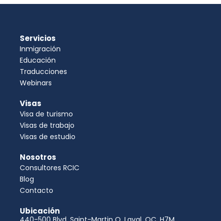
Servicios
Inmigración
Educación
Traducciones
Webinars
Visas
Visa de turismo
Visas de trabajo
Visas de estudio
Nosotros
Consultores RCIC
Blog
Contacto
Ubicación
440-500 Blvd. Saint-Martin O, Laval, QC. H7M