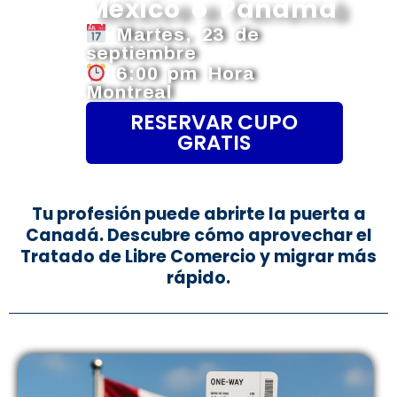
México o Panamá
Martes, 23 de
septiembre
6:00 pm Hora
Montreal
RESERVAR CUPO
GRATIS
Tu profesión puede abrirte la puerta a
Canadá. Descubre cómo aprovechar el
Tratado de Libre Comercio y migrar más
rápido.