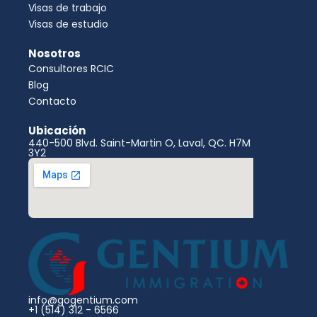
Visas de trabajo
Visas de estudio
Nosotros
Consultores RCIC
Blog
Contacto
Ubicación
440-500 Blvd. Saint-Martin O, Laval, QC. H7M
3Y2
info@gogentium.com
+1 (514) 312 - 6566