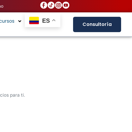
no
ES
cursos
Consultoría
ios para ti.