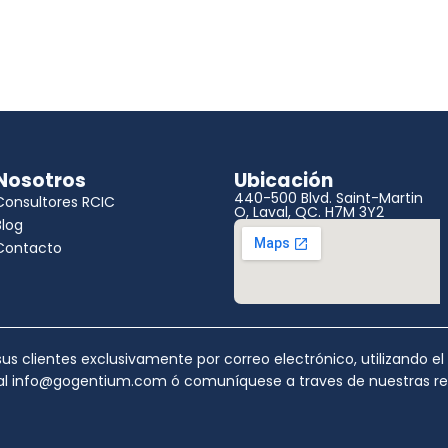
Nosotros
Ubicación
440-500 Blvd. Saint-Martin
Consultores RCIC
O, Laval, QC. H7M 3Y2
Blog
Contacto
s clientes exclusivamente por correo electrónico, utilizando e
ial info@gogentium.com ó comuníquese a traves de nuestras rede