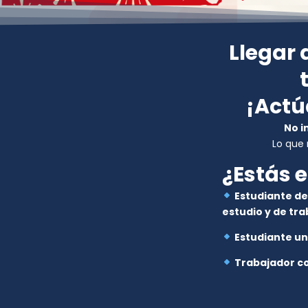
Llegar
¡Actú
No i
Lo que
¿Estás e
Estudiante de
estudio y de tra
Estudiante un
Trabajador co