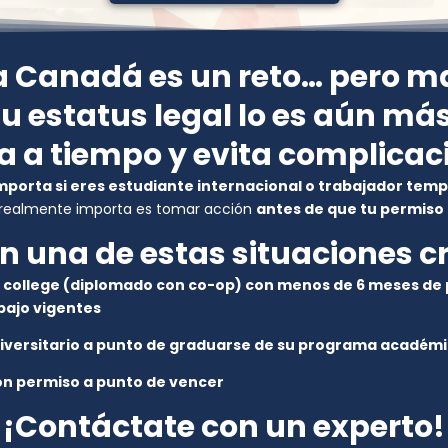
 a Canadá es un reto… pero m
tu estatus legal lo es aún más
a a tiempo y evita complicac
mporta si eres estudiante internacional o trabajador temp
 realmente importa es tomar acción
antes de que tu permiso 
n una de estas situaciones cr
 college (diplomado con co-op) con menos de 6 meses de
bajo vigentes
iversitario a punto de graduarse de su programa académ
n permiso a punto de vencer
¡Contáctate con un experto!