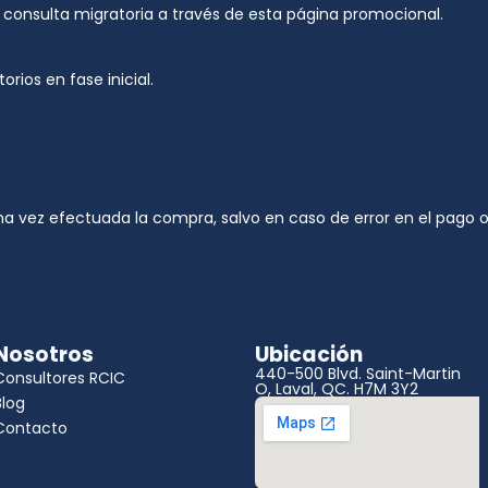
 consulta migratoria a través de esta página promocional.
rios en fase inicial.
.
a vez efectuada la compra, salvo en caso de error en el pago o
Nosotros
Ubicación
440-500 Blvd. Saint-Martin
Consultores RCIC
O, Laval, QC. H7M 3Y2
Blog
Contacto